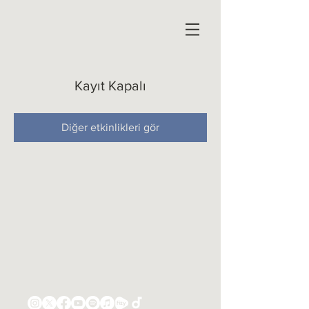
Kayıt Kapalı
Diğer etkinlikleri gör