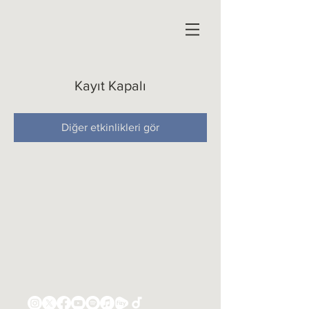
Kayıt Kapalı
Diğer etkinlikleri gör